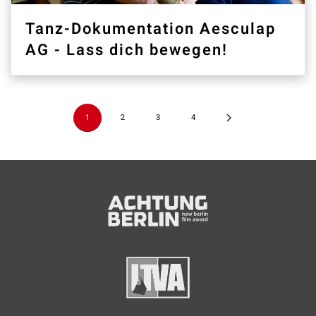
Tanz-Dokumentation Aesculap
AG - Lass dich bewegen!
1
2
3
4