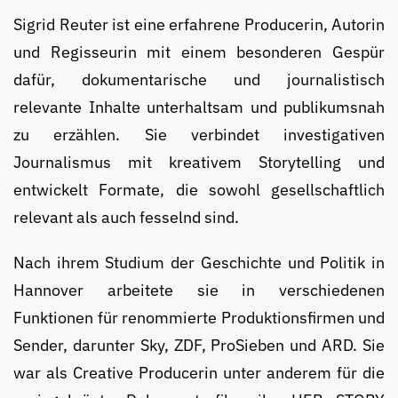
Sigrid Reuter ist eine erfahrene Producerin, Autorin
und Regisseurin mit einem besonderen Gespür
dafür, doku­mentarische und jour­nalistisch
relevante Inhalte unterhaltsam und publikums­nah
zu erzählen. Sie verbindet investi­gativen
Journalismus mit kreativem Story­telling und
entwickelt Formate, die sowohl gesell­schaftlich
relevant als auch fesselnd sind.
Nach ihrem Studium der Geschichte und Politik in
Hannover arbeitete sie in verschiedenen
Funktionen für renom­mierte Produktions­firmen und
Sender, darunter Sky, ZDF, ProSieben und ARD. Sie
war als Creative Producerin unter anderem für die