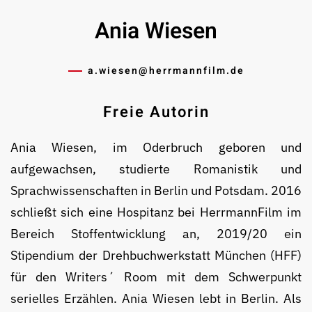
Ania Wiesen
a.wiesen@­herrmannfilm.de
Freie Autorin
Ania Wiesen, im Oderbruch geboren und
aufgewachsen, studierte Ro­ma­nis­tik und
Sprachwissenschaften in Berlin und Pots­dam. 2016
schließt sich eine Hospitanz bei HerrmannFilm im
Bereich Stoff­ent­wick­lung an, 2019/20 ein
Stipendium der Drehbuchwerkstatt München (HFF)
für den Writers´ Room mit dem Schwer­punkt
serielles Erzählen. Ania Wiesen lebt in Berlin. Als