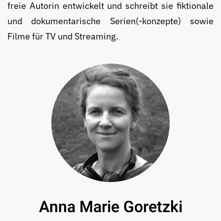
freie Autorin entwickelt und schreibt sie fik­tio­nale
und do­ku­men­tarische Serien(-konzepte) sowie
Filme für TV und Streaming.
Anna Marie Goretzki