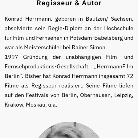
Regisseur & Autor
Konrad Herrmann, geboren in Bautzen/ Sachsen,
ab­sol­vierte sein Regie-Diplom an der Hochschule
für Film und Fernsehen in Potsdam-Babelsberg und
war als Meis­ter­schüler bei Rainer Simon.
1997 Gründung der unab­hängigen Film- und
Fernseh­produktions-Gesell­schaft „Herrmann­Film
Berlin“. Bisher hat Konrad Herrmann insgesamt 72
Filme als Regisseur realisiert. Seine Filme liefen
auf den Festivals von Berlin, Ober­hausen, Leipzig,
Krakow, Moskau, u.a.