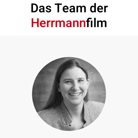
Das Team der
Herrmann
film