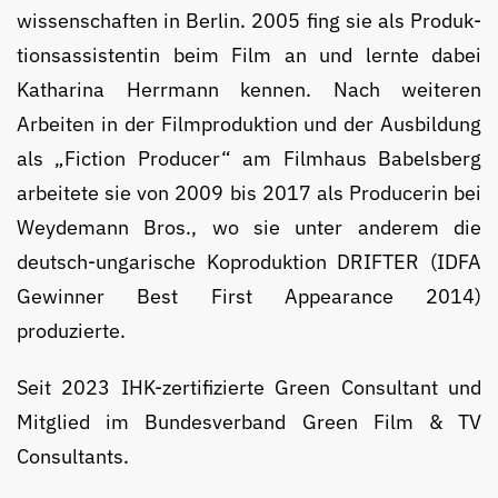
wissen­schaf­ten in Berlin. 2005 fing sie als Pro­duk­
tions­assistentin beim Film an und lernte dabei
Katharina Herr­mann kennen. Nach weiteren
Arbeiten in der Filmproduktion und der Ausbildung
als „Fiction Producer“ am Filmhaus Babels­berg
arbeitete sie von 2009 bis 2017 als Pro­du­cerin bei
Weydemann Bros., wo sie unter anderem die
deutsch-ungarische Ko­pro­duk­tion DRIFTER (IDFA
Gewinner Best First Appearance 2014)
produzierte.
Seit 2023 IHK-zertifizierte Green Consultant und
Mitglied im Bun­des­ver­band Green Film & TV
Consultants.