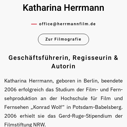
Katharina Herrmann
office@­herrmannfilm.de
Zur Filmografie
Geschäftsführerin, Regisseurin &
Autorin
Katharina Herrmann, geboren in Berlin, be­en­de­te
2006 erfolgreich das Studium der Film- und Fern­
seh­pro­duk­tion an der Hoch­schule für Film und
Fernsehen „Kon­rad Wolf“ in Potsdam-Babelsberg.
2006 erhielt sie das Gerd-Ruge-Sti­pen­dium der
Film­stiftung NRW.