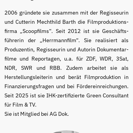
2006 gründete sie zusammen mit der Regisseurin
und Cutterin Mechthild Barth die Film­produktions­
firma „Scoopfilms“. Seit 2012 ist sie Geschäfts­
führerin der „Herrmannfilm“. Sie realisiert als
Produzentin, Regisseurin und Autorin Dokumentar­
filme und Reportagen, u.a. für ZDF, WDR, 3Sat,
NDR, SWR und RBB. Zudem arbeitet sie als
Herstellungs­leiterin und berät Filmproduktion in
Finanzierungsfragen und bei Fördereinreichungen.
Seit 2025 ist sie IHK-zertifizierte Green Consultant
für Film & TV.
Sie ist Mitglied bei AG Dok.