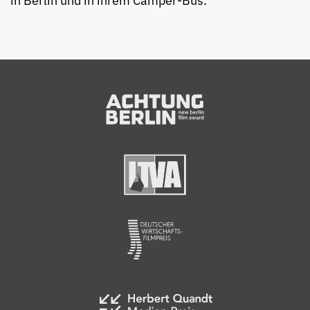
in Berlin und in ihrem Camper-Bus.