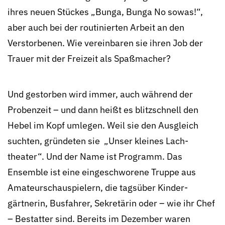
ihres neuen Stückes „Bunga, Bunga No sowas!“,
aber auch bei der routinierten Arbeit an den
Verstorbenen. Wie vereinbaren sie ihren Job der
Trauer mit der Frei­zeit als Spaß­macher?
Und gestorben wird immer, auch während der
Proben­zeit – und dann heißt es blitz­schnell den
Hebel im Kopf umlegen. Weil sie den Aus­gleich
suchten, gründeten sie „Unser kleines Lach­
theater“. Und der Name ist Programm. Das
Ensemble ist eine ein­geschworene Truppe aus
Amateur­schau­spielern, die tags­über Kinder­
gärtnerin, Bus­fahrer, Sekre­tärin oder – wie ihr Chef
– Bestatter sind. Bereits im De­zember waren