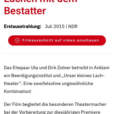
Bestatter
Erstausstrahlung:
Juli 2015 | NDR
Filmausschnitt auf vimeo anschauen
Das Ehepaar Uta und Dirk Zotner betreibt in Anklam
ein Be­erdigungs­institut und „Unser kleines Lach­
theater“. Eine zweifels­ohne un­gewöhn­liche
Kombination!
Der Film begleitet die besonderen Theater­macher
bei der Vor­bereitung zur dies­jährigen Premiere